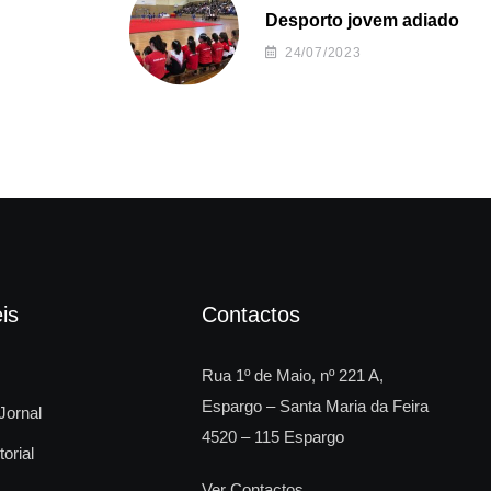
Desporto jovem adiado
24/07/2023
is
Contactos
Rua 1º de Maio, nº 221 A,
Espargo – Santa Maria da Feira
Jornal
4520 – 115 Espargo
torial
Ver Contactos