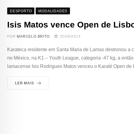
DESPORTO
MODALIDADES
Isis Matos vence Open de Lisb
POR
MARCELO BRITO
25/09/2024
Karateca residente em Santa Maria de Lamas destronou a c
no México, na K1 – Youth League, categoria -47 kg, a entã
lamacense Isis Rodrigues Matos venceu o Karaté Open de 
LER MAIS