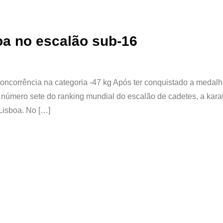
oa no escalão sub-16
oncorrência na categoria -47 kg Após ter conquistado a medalh
o número sete do ranking mundial do escalão de cadetes, a kara
Lisboa. No […]