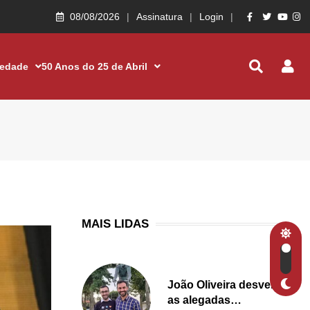
08/08/2026
Assinatura
Login
iedade
50 Anos do 25 de Abril
MAIS LIDAS
João Oliveira desvenda
as alegadas