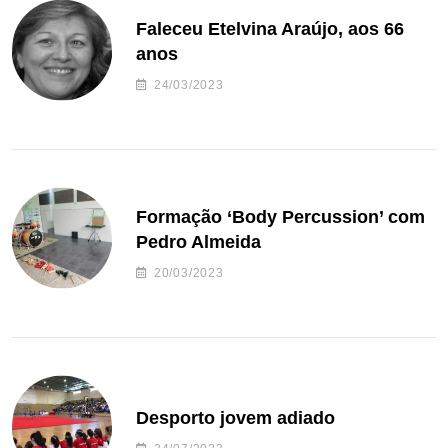
Faleceu Etelvina Araújo, aos 66
anos
24/03/2023
Formação ‘Body Percussion’ com
Pedro Almeida
20/03/2023
Desporto jovem adiado