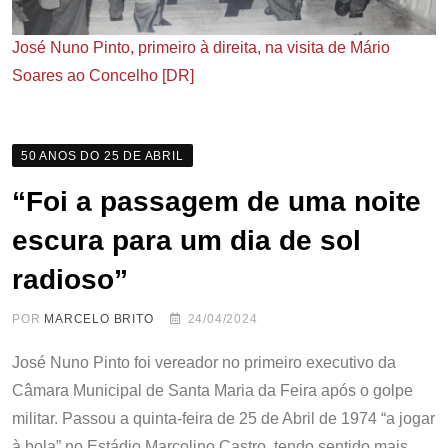
José Nuno Pinto, primeiro à direita, na visita de Mário
Soares ao Concelho [DR]
50 ANOS DO 25 DE ABRIL
“Foi a passagem de uma noite
escura para um dia de sol
radioso”
POR
MARCELO BRITO
24/04/2024
José Nuno Pinto foi vereador no primeiro executivo da
Câmara Municipal de Santa Maria da Feira após o golpe
militar. Passou a quinta-feira de 25 de Abril de 1974 “a jogar
à bola” no Estádio Marcolino Castro, tendo sentido mais