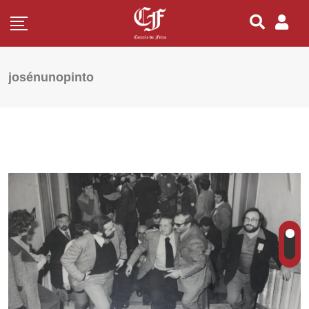
josénunopinto