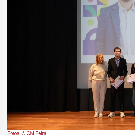
Fotos: © CM Feira