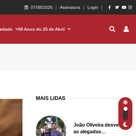
07/08/2026
Assinatura
Login
iedade
50 Anos do 25 de Abril
MAIS LIDAS
João Oliveira desvenda
as alegadas