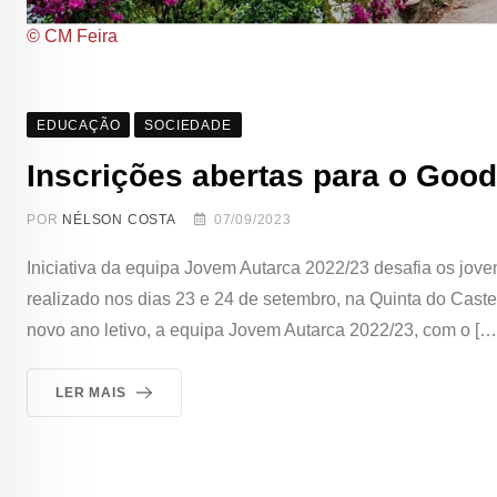
© CM Feira
EDUCAÇÃO
SOCIEDADE
Inscrições abertas para o Go
POR
NÉLSON COSTA
07/09/2023
Iniciativa da equipa Jovem Autarca 2022/23 desafia os jo
realizado nos dias 23 e 24 de setembro, na Quinta do Caste
novo ano letivo, a equipa Jovem Autarca 2022/23, com o […
LER MAIS