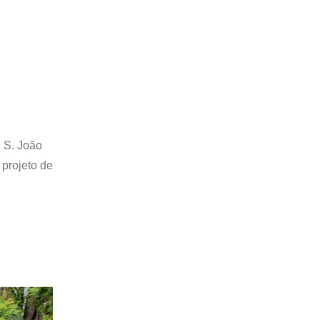
 S. João
 projeto de