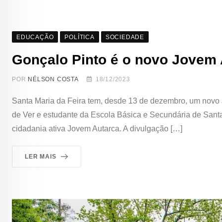
EDUCAÇÃO
POLÍTICA
SOCIEDADE
Gonçalo Pinto é o novo Jovem 
POR
NÉLSON COSTA
18/12/2023
Santa Maria da Feira tem, desde 13 de dezembro, um novo J
de Ver e estudante da Escola Básica e Secundária de Santa M
cidadania ativa Jovem Autarca. A divulgação […]
LER MAIS