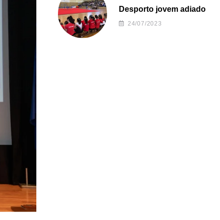
Desporto jovem adiado
24/07/2023