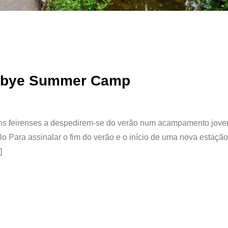
odbye Summer Camp
vens feirenses a despedirem-se do verão num acampamento jove
lo Para assinalar o fim do verão e o início de uma nova estaçã
]