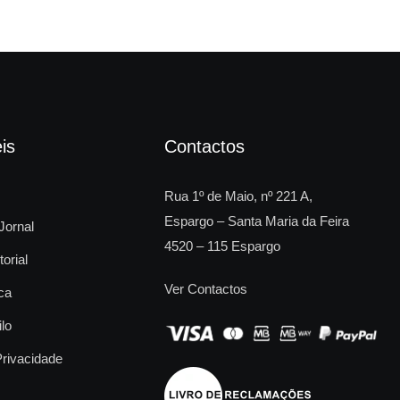
is
Contactos
Rua 1º de Maio, nº 221 A,
Espargo – Santa Maria da Feira
Jornal
4520 – 115 Espargo
torial
Ver Contactos
ca
ilo
Privacidade