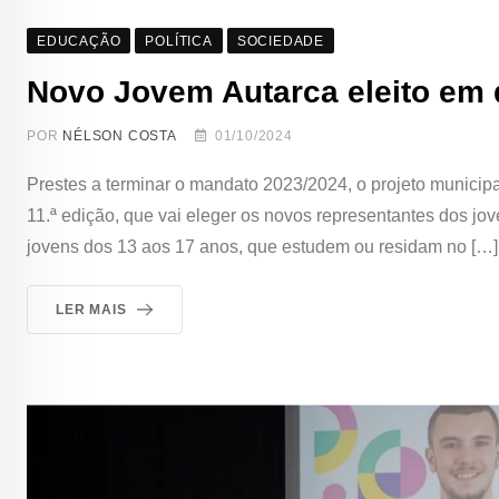
EDUCAÇÃO
POLÍTICA
SOCIEDADE
Novo Jovem Autarca eleito em
POR
NÉLSON COSTA
01/10/2024
Prestes a terminar o mandato 2023/2024, o projeto municipa
11.ª edição, que vai eleger os novos representantes dos j
jovens dos 13 aos 17 anos, que estudem ou residam no […]
LER MAIS