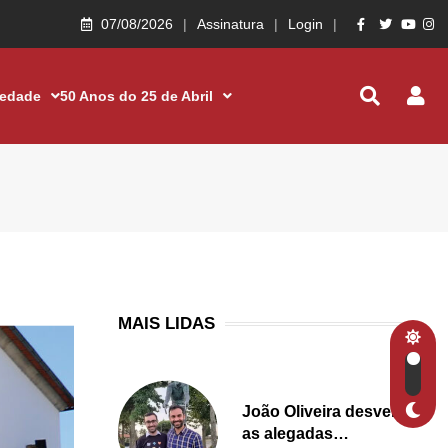
07/08/2026
Assinatura
Login
iedade
50 Anos do 25 de Abril
MAIS LIDAS
João Oliveira desvenda
as alegadas