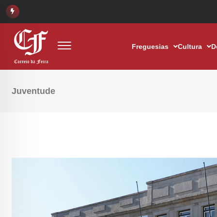
Freguesias
Cultura
D
Juventude