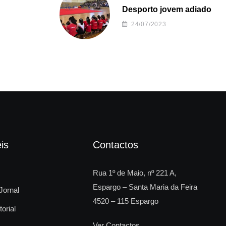
Desporto jovem adiado
24/07/2023
is
Contactos
Rua 1º de Maio, nº 221 A,
Espargo – Santa Maria da Feira
Jornal
4520 – 115 Espargo
torial
Ver Contactos