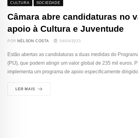
CULTURA
SOCIEDADE
Câmara abre candidaturas no va
apoio à Cultura e Juventude
POR
NÉLSON COSTA
04/04/2023
Estão abertas as candidaturas a duas medidas do Programa
(PIJ), que podem atingir um valor global de 235 mil euros. 
implementa um programa de apoio especificamente dirigido
LER MAIS