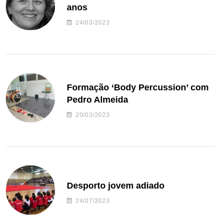
anos
24/03/2023
Formação ‘Body Percussion’ com
Pedro Almeida
20/03/2023
Desporto jovem adiado
24/07/2023