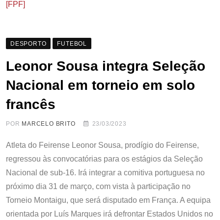
[FPF]
DESPORTO
FUTEBOL
Leonor Sousa integra Seleção
Nacional em torneio em solo
francês
POR
MARCELO BRITO
23/03/2023
Atleta do Feirense Leonor Sousa, prodígio do Feirense,
regressou às convocatórias para os estágios da Seleção
Nacional de sub-16. Irá integrar a comitiva portuguesa no
próximo dia 31 de março, com vista à participação no
Torneio Montaigu, que será disputado em França. A equipa
orientada por Luís Marques irá defrontar Estados Unidos no