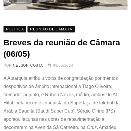
POLÍTICA
REUNIÃO DE CÂMARA
Breves da reunião de Câmara
(06/05)
POR
NÉLSON COSTA
09/05/2024
A Autarquia atribuiu votos de congratulação por méritos
desportivos de âmbito internacional a Tiago Oliveira,
treinador-adjunto, e Rúben Neves, médio, ambos do Al-
Hilal, pela recente conquista da Supertaça de futebol da
Arábia Saudita (Saudi Super Cup). Sérgio Cirino (PS)
apontou lacunas nas obras de repavimentação a
decorrerem na Avenida Sá Carneiro, na Cruz. Amadeu