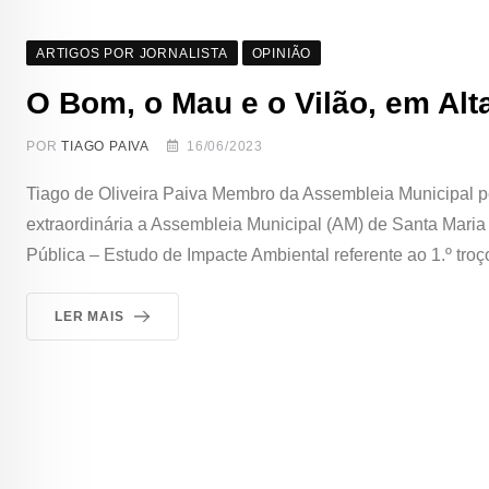
ARTIGOS POR JORNALISTA
OPINIÃO
O Bom, o Mau e o Vilão, em Alt
POR
TIAGO PAIVA
16/06/2023
Tiago de Oliveira Paiva Membro da Assembleia Municipal p
extraordinária a Assembleia Municipal (AM) de Santa Maria
Pública – Estudo de Impacte Ambiental referente ao 1.º troç
LER MAIS