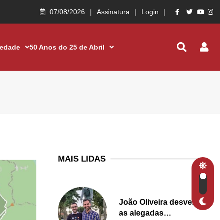
07/08/2026
Assinatura
Login
iedade
50 Anos do 25 de Abril
MAIS LIDAS
João Oliveira desvenda
as alegadas