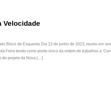
a Velocidade
elo Bloco de Esquerda Dia 13 de junho de 2023, reuniu em se
 da Feira tendo como ponto único da ordem de trabalhos a ‘Con
o do projeto da Nova […]