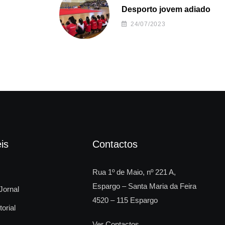
Desporto jovem adiado
24/07/2023
is
Contactos
Rua 1º de Maio, nº 221 A,
Espargo – Santa Maria da Feira
Jornal
4520 – 115 Espargo
torial
Ver Contactos