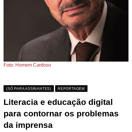
Foto: Homem Cardoso
(SÓ PARA ASSINANTES)
REPORTAGEM
Literacia e educação digital
para contornar os problemas
da imprensa