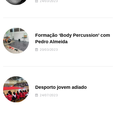
24/03/2023
Formação ‘Body Percussion’ com
Pedro Almeida
20/03/2023
Desporto jovem adiado
24/07/2023