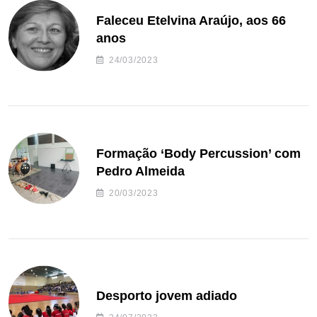
Faleceu Etelvina Araújo, aos 66
anos
24/03/2023
Formação ‘Body Percussion’ com
Pedro Almeida
20/03/2023
Desporto jovem adiado