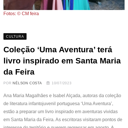
Fotos: © CM feira
CULTURA
Coleção ‘Uma Aventura’ terá
livro inspirado em Santa Maria
da Feira
POR
NÉLSON COSTA
10/07/2023
Ana Maria Magalhães e Isabel Alçada, autoras da coleção
de literatura infantojuvenil portuguesa ‘Uma Aventura’,
estão a preparar um livro inspirado em aventuras vividas
em Santa Maria da Feira. As escritoras visitaram pontos de
interesse do território e querem regressar em agosto. A