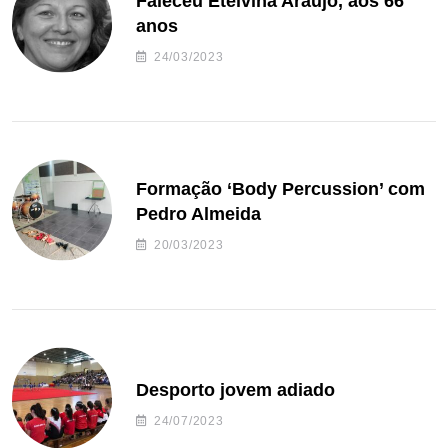
Faleceu Etelvina Araújo, aos 66
anos
24/03/2023
Formação ‘Body Percussion’ com
Pedro Almeida
20/03/2023
Desporto jovem adiado
24/07/2023