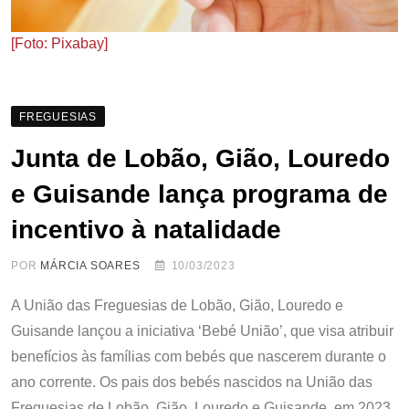
[Foto: Pixabay]
FREGUESIAS
Junta de Lobão, Gião, Louredo
e Guisande lança programa de
incentivo à natalidade
POR
MÁRCIA SOARES
10/03/2023
A União das Freguesias de Lobão, Gião, Louredo e
Guisande lançou a iniciativa ‘Bebé União’, que visa atribuir
benefícios às famílias com bebés que nascerem durante o
ano corrente. Os pais dos bebés nascidos na União das
Freguesias de Lobão, Gião, Louredo e Guisande, em 2023,