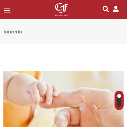
louredo