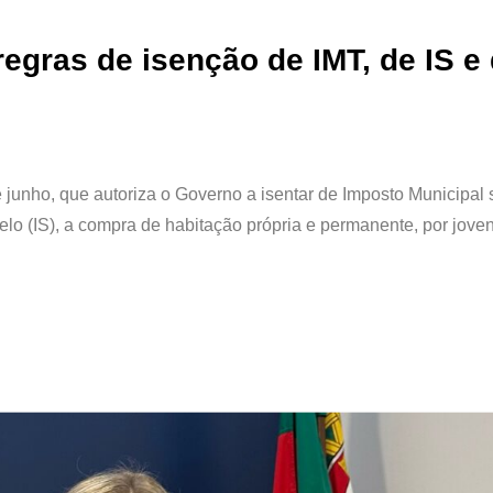
egras de isenção de IMT, de IS e
e junho, que autoriza o Governo a isentar de Imposto Municipal 
lo (IS), a compra de habitação própria e permanente, por jove