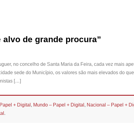
e alvo de grande procura”
uguer, no concelho de Santa Maria da Feira, cada vez mais ape
 cidade sede do Município, os valores são mais elevados do qu
nistas […]
Papel + Digital
,
Mundo – Papel + Digital
,
Nacional – Papel + Dig
al
.