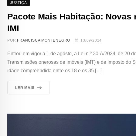
JUSTIÇA
Pacote Mais Habitação: Novas r
IMI
POR
FRANCISCA MONTENEGRO
13/09/2024
Entrou em vigor a 1 de agosto, a Lei n.º 30-A/2024, de 20 d
Transmissões onerosas de imóveis (IMT) e de Imposto do Se
idade compreendida entre os 18 e os 35 […]
LER MAIS