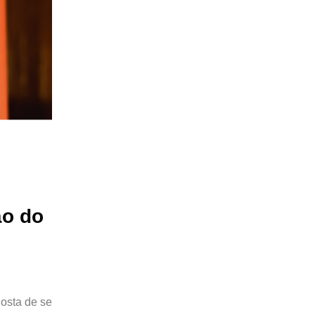
ão do
Costa de se