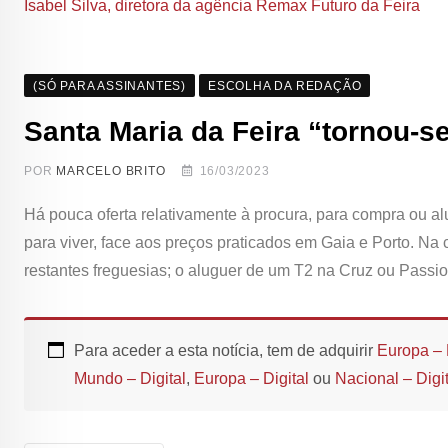
Isabel Silva, diretora da agência Remax Futuro da Feira
(SÓ PARA ASSINANTES)
ESCOLHA DA REDAÇÃO
Santa Maria da Feira “tornou-s
POR
MARCELO BRITO
16/03/2023
Há pouca oferta relativamente à procura, para compra ou al
para viver, face aos preços praticados em Gaia e Porto. Na
restantes freguesias; o aluguer de um T2 na Cruz ou Passio
Para aceder a esta notícia, tem de adquirir
Europa – 
Mundo – Digital
,
Europa – Digital
ou
Nacional – Digit