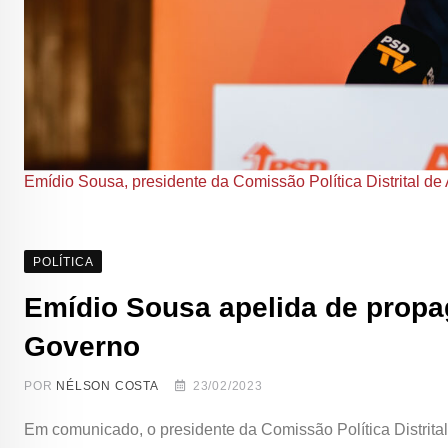
Emídio Sousa, presidente da Comissão Política Distrital d
POLÍTICA
Emídio Sousa apelida de propa
Governo
POR
NÉLSON COSTA
23/02/2023
Em comunicado, o presidente da Comissão Política Distrita