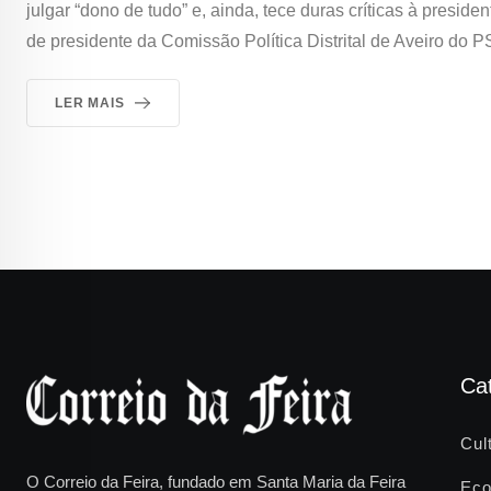
julgar “dono de tudo” e, ainda, tece duras críticas à presi
de presidente da Comissão Política Distrital de Aveiro do 
LER MAIS
Ca
Cul
O Correio da Feira, fundado em Santa Maria da Feira
Eco