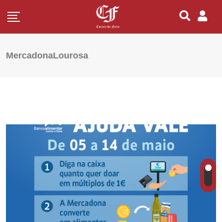
MercadonaLourosa