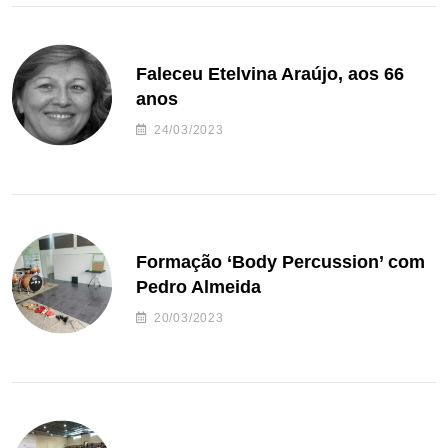
Faleceu Etelvina Araújo, aos 66
anos
24/03/2023
Formação ‘Body Percussion’ com
Pedro Almeida
20/03/2023