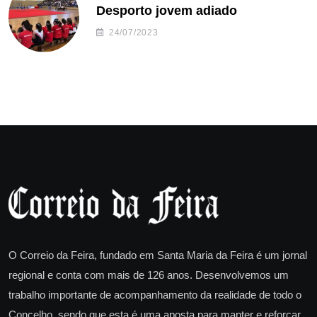
Desporto jovem adiado
24/07/2023
O Correio da Feira, fundado em Santa Maria da Feira é um jornal
regional e conta com mais de 126 anos. Desenvolvemos um
trabalho importante de acompanhamento da realidade de todo o
Concelho, sendo que esta é uma aposta para manter e reforçar.