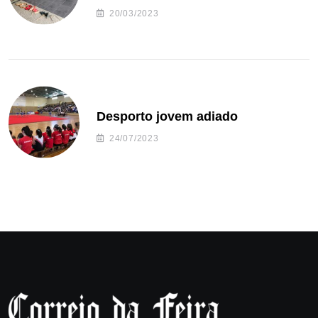
20/03/2023
Desporto jovem adiado
24/07/2023