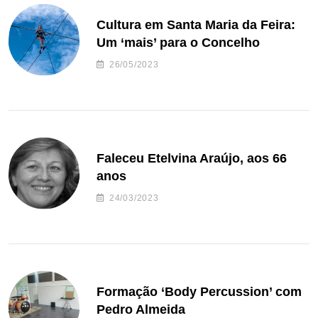
Cultura em Santa Maria da Feira:
Um ‘mais’ para o Concelho
26/05/2023
Faleceu Etelvina Araújo, aos 66
anos
24/03/2023
Formação ‘Body Percussion’ com
Pedro Almeida