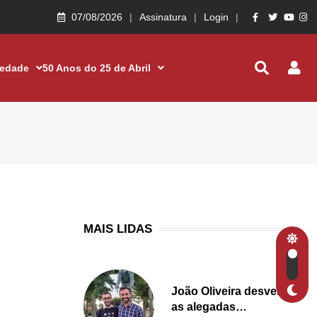
07/08/2026
Assinatura
Login
iedade
50 Anos do 25 de Abril
MAIS LIDAS
João Oliveira desvenda
as alegadas