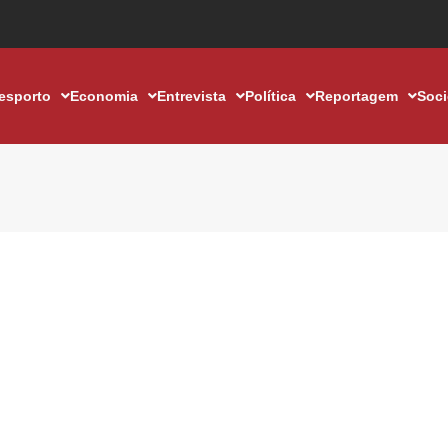
esporto
Economia
Entrevista
Política
Reportagem
Soc