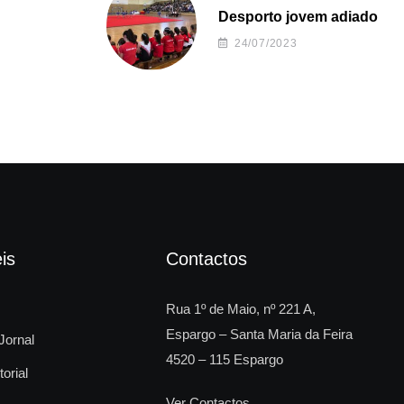
Desporto jovem adiado
24/07/2023
is
Contactos
Rua 1º de Maio, nº 221 A,
Espargo – Santa Maria da Feira
Jornal
4520 – 115 Espargo
torial
Ver Contactos