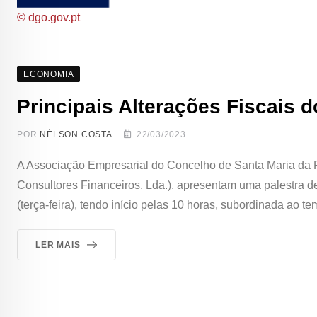
© dgo.gov.pt
ECONOMIA
Principais Alterações Fiscais
POR
NÉLSON COSTA
22/03/2023
A Associação Empresarial do Concelho de Santa Maria da F
Consultores Financeiros, Lda.), apresentam uma palestra d
(terça-feira), tendo início pelas 10 horas, subordinada ao t
LER MAIS