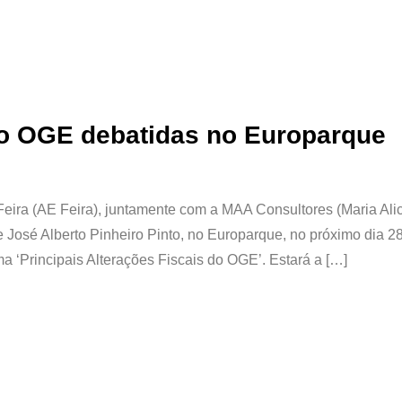
 do OGE debatidas no Europarque
eira (AE Feira), juntamente com a MAA Consultores (Maria Ali
e José Alberto Pinheiro Pinto, no Europarque, no próximo dia 2
ema ‘Principais Alterações Fiscais do OGE’. Estará a […]