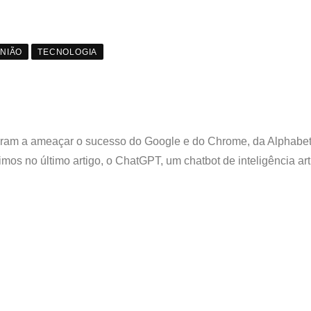
INIÃO
TECNOLOGIA
garam a ameaçar o sucesso do Google e do Chrome, da Alphabe
os no último artigo, o ChatGPT, um chatbot de inteligência arti