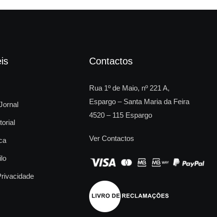
is
Contactos
Rua 1º de Maio, nº 221 A,
Espargo – Santa Maria da Feira
Jornal
4520 – 115 Espargo
torial
Ver Contactos
ca
ilo
Privacidade