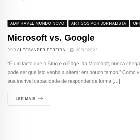
ADMIRÁVEL MUNDO NOVO
ARTIGOS POR JORNALISTA
OP
Microsoft vs. Google
POR
ALECSANDER PEREIRA
20/02/2023
“É um facto que o Bing e o Edge, da Microdoft, nunca che
pode ser que isto venha a alterar em pouco tempo.” Como vim
sua incrivel capacidade de responder de forma […]
LER MAIS