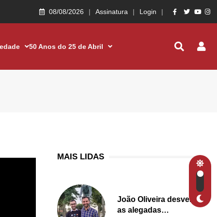
08/08/2026
Assinatura
Login
iedade
50 Anos do 25 de Abril
MAIS LIDAS
João Oliveira desvenda
as alegadas