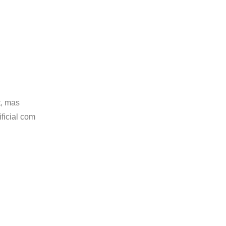
t, mas
ficial com