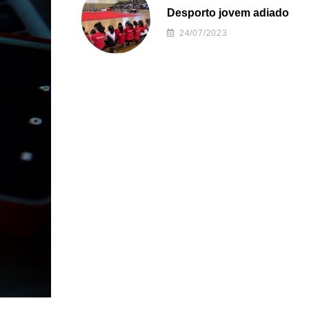
Desporto jovem adiado
24/07/2023