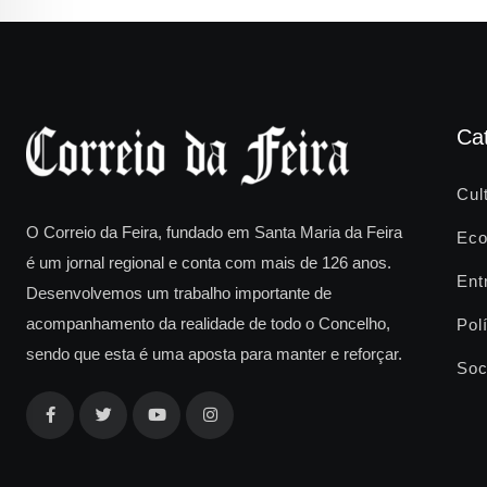
Ca
Cul
O Correio da Feira, fundado em Santa Maria da Feira
Eco
é um jornal regional e conta com mais de 126 anos.
Ent
Desenvolvemos um trabalho importante de
acompanhamento da realidade de todo o Concelho,
Polí
sendo que esta é uma aposta para manter e reforçar.
Soc