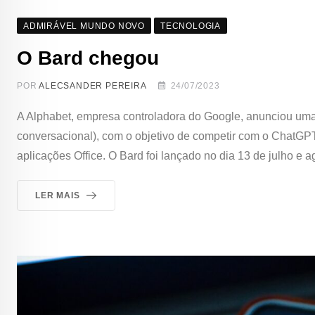
ADMIRÁVEL MUNDO NOVO
TECNOLOGIA
O Bard chegou
POR
ALECSANDER PEREIRA
24/07/2023
A Alphabet, empresa controladora do Google, anunciou uma 
conversacional), com o objetivo de competir com o ChatGPT
aplicações Office. O Bard foi lançado no dia 13 de julho e 
LER MAIS