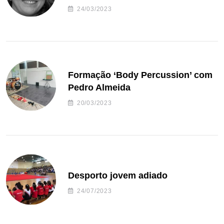
24/03/2023
Formação ‘Body Percussion’ com
Pedro Almeida
20/03/2023
Desporto jovem adiado
24/07/2023