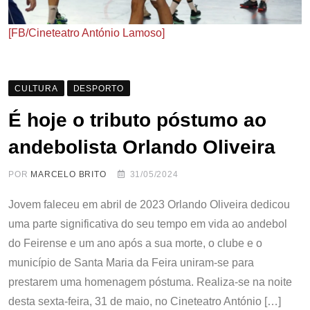
[FB/Cineteatro António Lamoso]
CULTURA
DESPORTO
É hoje o tributo póstumo ao
andebolista Orlando Oliveira
POR
MARCELO BRITO
31/05/2024
Jovem faleceu em abril de 2023 Orlando Oliveira dedicou
uma parte significativa do seu tempo em vida ao andebol
do Feirense e um ano após a sua morte, o clube e o
município de Santa Maria da Feira uniram-se para
prestarem uma homenagem póstuma. Realiza-se na noite
desta sexta-feira, 31 de maio, no Cineteatro António […]