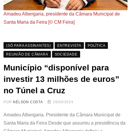
Amadeu Albergaria, presidente da Câmara Municipal de
Santa Maria da Feira [© CM Feira]
(SÓ PARA ASSINANTES)
ENTREVISTA
POLÍTICA
REUNIÃO DE CÂMARA
SOCIEDADE
Município “disponível para
investir 13 milhões de euros”
no Túnel a Cruz
POR
NÉLSON COSTA
26/09/2024
Amadeu Albergaria. Presidente da Câmara Municipal de
Santa Maria da Feira Desde que assumiu a presidência da