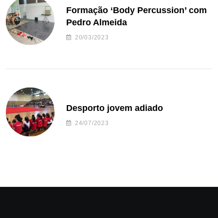
Formação ‘Body Percussion’ com
Pedro Almeida
20/03/2023
Desporto jovem adiado
24/07/2023