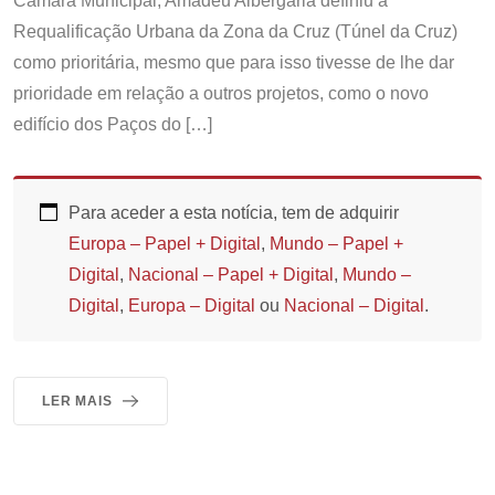
Câmara Municipal, Amadeu Albergaria definiu a
Requalificação Urbana da Zona da Cruz (Túnel da Cruz)
como prioritária, mesmo que para isso tivesse de lhe dar
prioridade em relação a outros projetos, como o novo
edifício dos Paços do […]
Para aceder a esta notícia, tem de adquirir
Europa – Papel + Digital
,
Mundo – Papel +
Digital
,
Nacional – Papel + Digital
,
Mundo –
Digital
,
Europa – Digital
ou
Nacional – Digital
.
LER MAIS