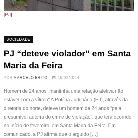
[PJ]
SOCIEDADE
PJ “deteve violador” em Santa
Maria da Feira
POR
MARCELO BRITO
16/02/2024
Homem de 24 anos “mantinha uma relação afetiva não
estável com a vítima” A Polícia Judiciária (PJ), através da
diretoria do norte, deteve um homem de 24 anos “pela
presumível autoria do crime de violação”, que terá ocorrido
no início de fevereiro, em Santa Maria da Feira. Em
comunicado, a PJ afirma que o arguido […]