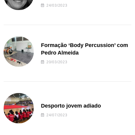
24/03/2023
Formação ‘Body Percussion’ com
Pedro Almeida
20/03/2023
Desporto jovem adiado
24/07/2023