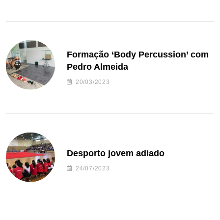
Formação ‘Body Percussion’ com
Pedro Almeida
20/03/2023
Desporto jovem adiado
24/07/2023