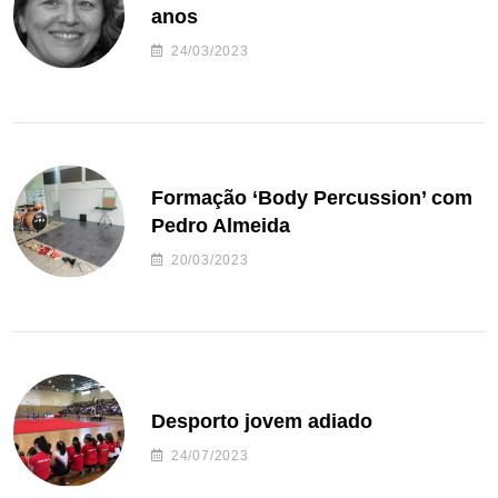
anos
24/03/2023
Formação ‘Body Percussion’ com
Pedro Almeida
20/03/2023
Desporto jovem adiado
24/07/2023