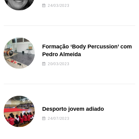
24/03/2023
Formação ‘Body Percussion’ com
Pedro Almeida
20/03/2023
Desporto jovem adiado
24/07/2023