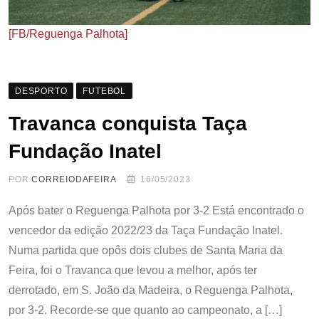
[FB/Reguenga Palhota]
DESPORTO
FUTEBOL
Travanca conquista Taça
Fundação Inatel
POR
CORREIODAFEIRA
16/05/2023
Após bater o Reguenga Palhota por 3-2 Está encontrado o
vencedor da edição 2022/23 da Taça Fundação Inatel.
Numa partida que opôs dois clubes de Santa Maria da
Feira, foi o Travanca que levou a melhor, após ter
derrotado, em S. João da Madeira, o Reguenga Palhota,
por 3-2. Recorde-se que quanto ao campeonato, a […]