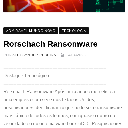
ADMIRÁVEL MUNDO NOVO
TECNOLOGIA
Rorschach Ransomware
POR
ALECSANDER PEREIRA
14/04/2023
========================================
Destaque Tecnológico
========================================
Rorschach Ransomware Após um ataque cibernético a
uma empresa com sede nos Estados Unidos,
pesquisadores identificaram o que pode ser o ransomware
mais rápido de todos os tempos, com quase o dobro da
velocidade do notório malware LockBit 3.0. Pesquisadores