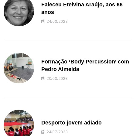
Faleceu Etelvina Araújo, aos 66
anos
24/03/2023
Formação ‘Body Percussion’ com
Pedro Almeida
20/03/2023
Desporto jovem adiado
24/07/2023