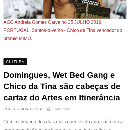
AGC Andreia Gomes Carvalho 25 JULHO 2019,
PORTUGAL, Santos-o-velho - Chico de Tina vencedor do
premio MIMO.
CULTURA
Domingues, Wet Bed Gang e
Chico da Tina são cabeças de
cartaz do Artes em Itinerância
POR
NÉLSON COSTA
06/06/2023
Com a chegada dos dias mais quentes do ano, sai à rua a
programação Artes em Itinerância, que leva cultura e