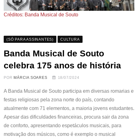
Créditos: Banda Musical de Souto
(SÓ PARA ASSINANTES)
CULTURA
Banda Musical de Souto
celebra 175 anos de história
POR
MÁRCIA SOARES
18/07/2024
A Banda Musical de Souto participa em diversas romarias e
festas religiosas pela zona norte do país, contando
atualmente com 71 elementos, a maioria jovens estudantes.
Apesar das dificuldades financeiras, procura sair da zona
de conforto, apresentando espetáculos musicais, para
motivação dos músicos, como é exemplo o musical