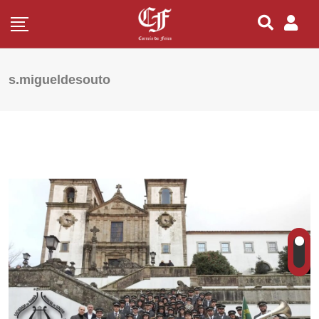
s.migueldesouto