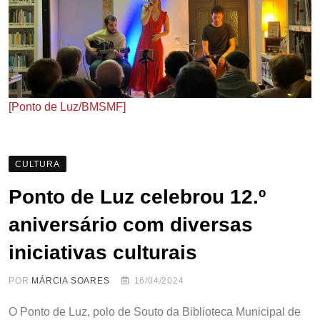
[Ponto de Luz/BMSMF]
CULTURA
Ponto de Luz celebrou 12.º
aniversário com diversas
iniciativas culturais
POR
MÁRCIA SOARES
16/04/2024
O Ponto de Luz, polo de Souto da Biblioteca Municipal de