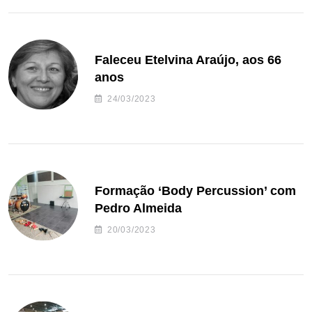
Faleceu Etelvina Araújo, aos 66
anos
24/03/2023
Formação ‘Body Percussion’ com
Pedro Almeida
20/03/2023