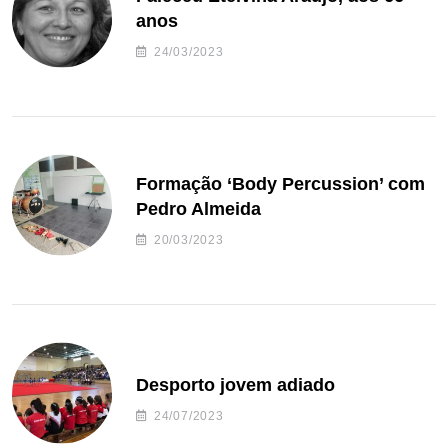
anos
24/03/2023
Formação ‘Body Percussion’ com
Pedro Almeida
20/03/2023
Desporto jovem adiado
24/07/2023