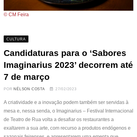
© CM Feira
CULTURA
Candidaturas para o ‘Sabores
Imaginarius 2023’ decorrem até
7 de março
POR
NÉLSON COSTA
27/02/2023
A criatividade e a inovação podem também ser servidas à
mesa e, nessa senda, o Imaginarius – Festival Internacional
de Teatro de Rua volta a desafiar os restaurantes a
exaltarem a sua arte, com recurso a produtos endógenos e
sazonais feirenses, e apresentarem uma ementa que