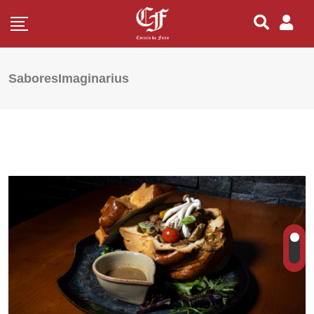
SaboresImaginarius