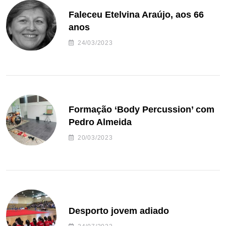
Faleceu Etelvina Araújo, aos 66
anos
24/03/2023
Formação ‘Body Percussion’ com
Pedro Almeida
20/03/2023
Desporto jovem adiado