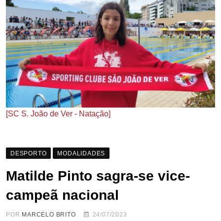
[SC S. João de Ver - Natação]
DESPORTO
MODALIDADES
Matilde Pinto sagra-se vice-
campeã nacional
POR
MARCELO BRITO
24/07/2023