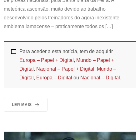
de provas nacionais, para Santa Maria da Feira. A
meteórica ascensão, muito devido ao trabalho
desenvolvido pelos treinadores do agora inexistente
emblema lamacense – praticamente todos os […]
Para aceder a esta notícia, tem de adquirir
Europa – Papel + Digital
,
Mundo – Papel +
Digital
,
Nacional – Papel + Digital
,
Mundo –
Digital
,
Europa – Digital
ou
Nacional – Digital
.
LER MAIS