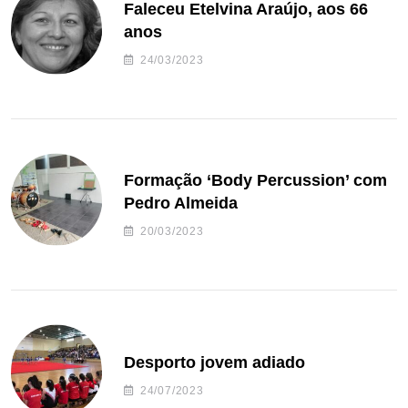
Faleceu Etelvina Araújo, aos 66
anos
24/03/2023
Formação ‘Body Percussion’ com
Pedro Almeida
20/03/2023
Desporto jovem adiado
24/07/2023