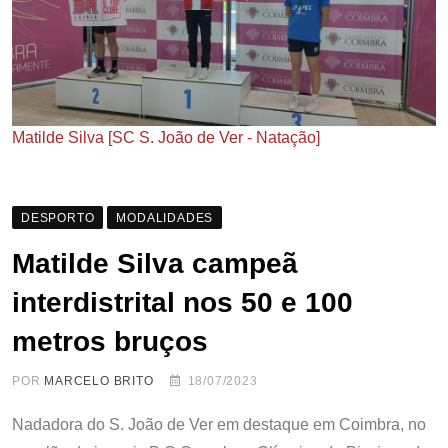
Matilde Silva [SC S. João de Ver - Natação]
DESPORTO
MODALIDADES
Matilde Silva campeã
interdistrital nos 50 e 100
metros bruços
POR
MARCELO BRITO
18/07/2023
Nadadora do S. João de Ver em destaque em Coimbra, no