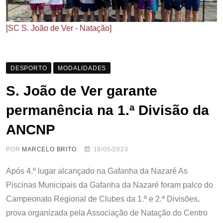
[SC S. João de Ver - Natação]
DESPORTO
MODALIDADES
S. João de Ver garante
permanência na 1.ª Divisão da
ANCNP
POR
MARCELO BRITO
18/05/2023
Após 4.º lugar alcançado na Gafanha da Nazaré As
Piscinas Municipais da Gafanha da Nazaré foram palco do
Campeonato Regional de Clubes da 1.ª e 2.ª Divisões,
prova organizada pela Associação de Natação do Centro