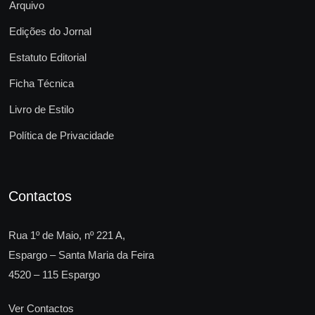
Arquivo
Edições do Jornal
Estatuto Editorial
Ficha Técnica
Livro de Estilo
Política de Privacidade
Contactos
Rua 1º de Maio, nº 221 A,
Espargo – Santa Maria da Feira
4520 – 115 Espargo
Ver Contactos