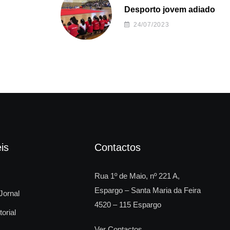
Desporto jovem adiado
24/07/2023
is
Contactos
Rua 1º de Maio, nº 221 A,
Espargo – Santa Maria da Feira
Jornal
4520 – 115 Espargo
torial
Ver Contactos