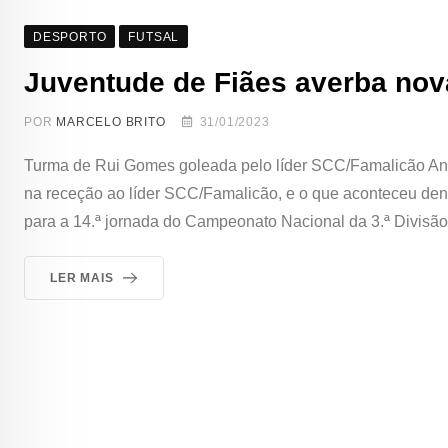
DESPORTO
FUTSAL
Juventude de Fiães averba nov
POR
MARCELO BRITO
31/01/2023
Turma de Rui Gomes goleada pelo líder SCC/Famalicão Ante
na receção ao líder SCC/Famalicão, e o que aconteceu dentr
para a 14.ª jornada do Campeonato Nacional da 3.ª Divis
LER MAIS