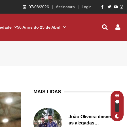
07/08/2026
Assinatura
Login
iedade
50 Anos do 25 de Abril
MAIS LIDAS
João Oliveira desvenda
as alegadas