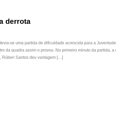
a derrota
via-se uma partida de dificuldade acrescida para a Juventude
o da quadra assim o provou. No primeiro minuto da partida, a 
ão, Rúben Santos deu vantagem […]