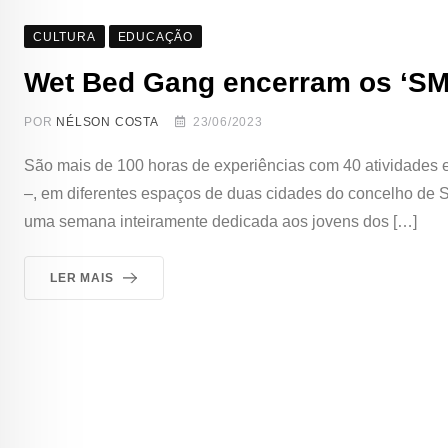
CULTURA
EDUCAÇÃO
Wet Bed Gang encerram os ‘SM
POR
NÉLSON COSTA
23/06/2023
São mais de 100 horas de experiências com 40 atividades e
–, em diferentes espaços de duas cidades do concelho de 
uma semana inteiramente dedicada aos jovens dos […]
LER MAIS