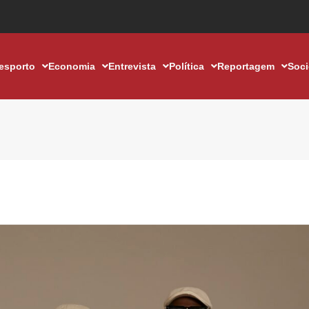
esporto
Economia
Entrevista
Política
Reportagem
Soc