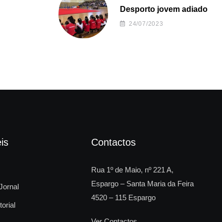
Desporto jovem adiado
24/07/2023
is
Contactos
Rua 1º de Maio, nº 221 A,
Espargo – Santa Maria da Feira
Jornal
4520 – 115 Espargo
torial
Ver Contactos