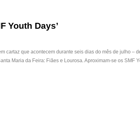
F Youth Days’
m cartaz que acontecem durante seis dias do mês de julho – d
Santa Maria da Feira: Fiães e Lourosa. Aproximam-se os SMF Y