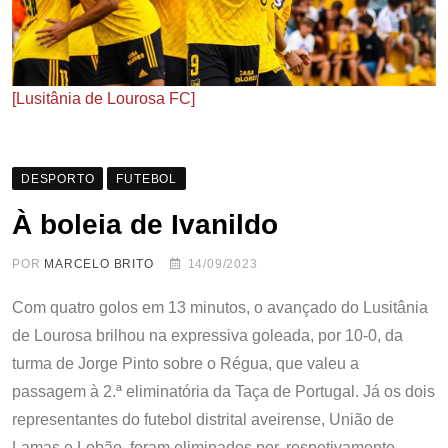
[Lusitânia de Lourosa FC]
DESPORTO
FUTEBOL
À boleia de Ivanildo
POR
MARCELO BRITO
14/09/2023
Com quatro golos em 13 minutos, o avançado do Lusitânia
de Lourosa brilhou na expressiva goleada, por 10-0, da
turma de Jorge Pinto sobre o Régua, que valeu a
passagem à 2.ª eliminatória da Taça de Portugal. Já os dois
representantes do futebol distrital aveirense, União de
Lamas e Lobão, foram eliminados por, respetivamente,