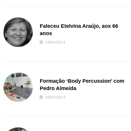
Faleceu Etelvina Araújo, aos 66
anos
24/03/2023
Formação ‘Body Percussion’ com
Pedro Almeida
20/03/2023