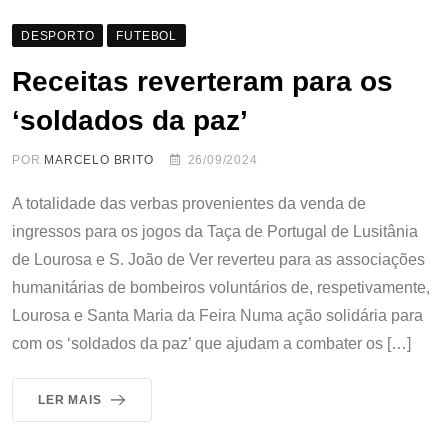
DESPORTO
FUTEBOL
Receitas reverteram para os
‘soldados da paz’
POR
MARCELO BRITO
26/09/2024
A totalidade das verbas provenientes da venda de
ingressos para os jogos da Taça de Portugal de Lusitânia
de Lourosa e S. João de Ver reverteu para as associações
humanitárias de bombeiros voluntários de, respetivamente,
Lourosa e Santa Maria da Feira Numa ação solidária para
com os ‘soldados da paz’ que ajudam a combater os […]
LER MAIS