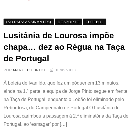
(SÓ PARA ASSINANTES)
DESPORTO
FUTEBOL
Lusitânia de Lourosa impõe
chapa… dez ao Régua na Taça
de Portugal
POR
MARCELO BRITO
10/09/2023
À boleia de Ivanildo, que fez um póquer em 13 minutos,
ainda na 1.ª parte, a equipa de Jorge Pinto segue em frente
na Taça de Portugal, enquanto o Lobão foi eliminado pelo
Rebordosa, do Campeonato de Portugal O Lusitânia de
Lourosa carimbou a passagem à 2.ª eliminatória da Taça de
Portugal, ao ‘esmagar’ por […]