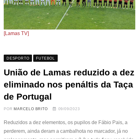
[Lamas TV]
DESPORTO
FUTEBOL
União de Lamas reduzido a dez
eliminado nos penáltis da Taça
de Portugal
POR
MARCELO BRITO
09/09/2023
Reduzidos a dez elementos, os pupilos de Fábio Pais, a
perderem, ainda deram a cambalhota no marcador, já no