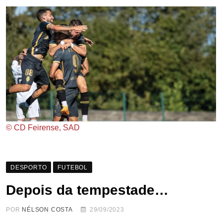
© CD Feirense, SAD
DESPORTO
FUTEBOL
Depois da tempestade…
POR
NÉLSON COSTA
29/09/2023