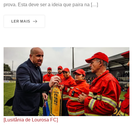
prova. Esta deve ser a ideia que paira na […]
LER MAIS
[Lusitânia de Lourosa FC]