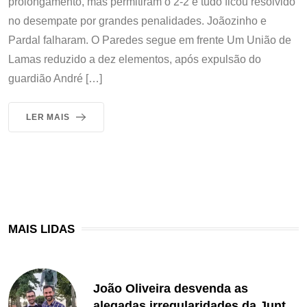
prolongamento, mas permitiram o 2-2 e tudo ficou resolvido
no desempate por grandes penalidades. Joãozinho e
Pardal falharam. O Paredes segue em frente Um União de
Lamas reduzido a dez elementos, após expulsão do
guardião André […]
LER MAIS
MAIS LIDAS
João Oliveira desvenda as
alegadas irregularidades da Junta