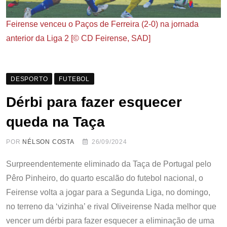
Feirense venceu o Paços de Ferreira (2-0) na jornada
anterior da Liga 2 [© CD Feirense, SAD]
DESPORTO
FUTEBOL
Dérbi para fazer esquecer
queda na Taça
POR
NÉLSON COSTA
26/09/2024
Surpreendentemente eliminado da Taça de Portugal pelo
Pêro Pinheiro, do quarto escalão do futebol nacional, o
Feirense volta a jogar para a Segunda Liga, no domingo,
no terreno da ‘vizinha’ e rival Oliveirense Nada melhor que
vencer um dérbi para fazer esquecer a eliminação de uma