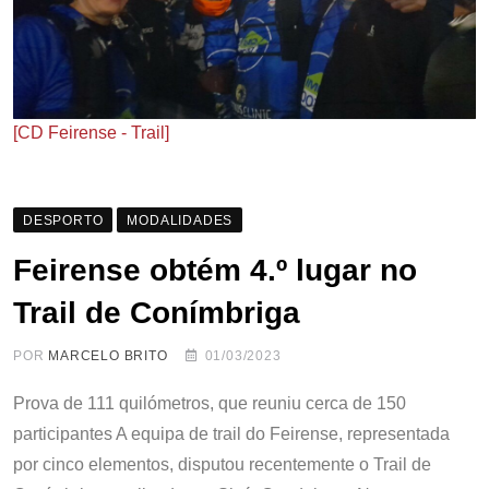
[CD Feirense - Trail]
DESPORTO
MODALIDADES
Feirense obtém 4.º lugar no
Trail de Conímbriga
POR
MARCELO BRITO
01/03/2023
Prova de 111 quilómetros, que reuniu cerca de 150
participantes A equipa de trail do Feirense, representada
por cinco elementos, disputou recentemente o Trail de