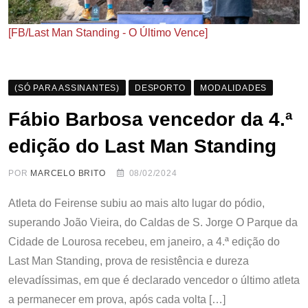
[FB/Last Man Standing - O Último Vence]
(SÓ PARA ASSINANTES)
DESPORTO
MODALIDADES
Fábio Barbosa vencedor da 4.ª
edição do Last Man Standing
POR
MARCELO BRITO
08/02/2024
Atleta do Feirense subiu ao mais alto lugar do pódio,
superando João Vieira, do Caldas de S. Jorge O Parque da
Cidade de Lourosa recebeu, em janeiro, a 4.ª edição do
Last Man Standing, prova de resistência e dureza
elevadíssimas, em que é declarado vencedor o último atleta
a permanecer em prova, após cada volta […]