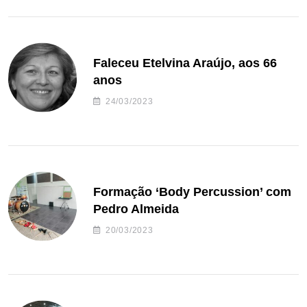
Faleceu Etelvina Araújo, aos 66
anos
24/03/2023
Formação ‘Body Percussion’ com
Pedro Almeida
20/03/2023