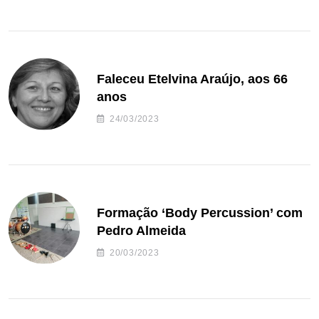
Faleceu Etelvina Araújo, aos 66
anos
24/03/2023
Formação ‘Body Percussion’ com
Pedro Almeida
20/03/2023