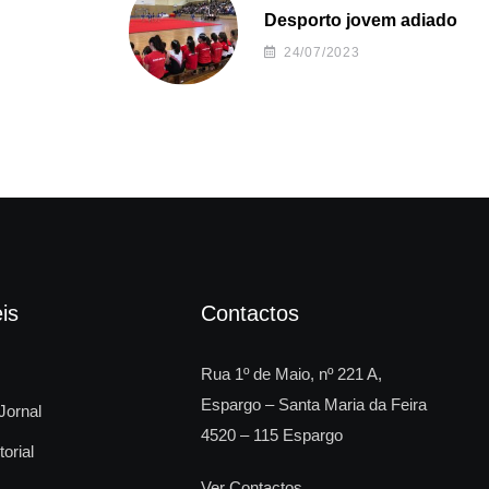
Desporto jovem adiado
24/07/2023
is
Contactos
Rua 1º de Maio, nº 221 A,
Espargo – Santa Maria da Feira
Jornal
4520 – 115 Espargo
torial
Ver Contactos