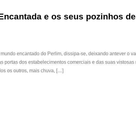
 Encantada e os seus pozinhos de
 mundo encantado do Perlim, dissipa-se, deixando antever o va
às portas dos estabelecimentos comerciais e das suas vistosas
dos os outros, mais chuva, […]