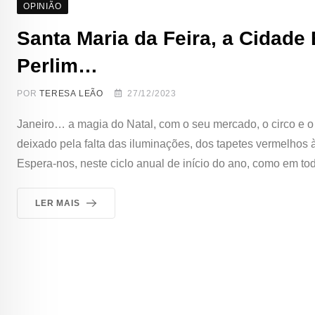
OPINIÃO
Santa Maria da Feira, a Cidade
Perlim…
POR
TERESA LEÃO
27/12/2023
Janeiro… a magia do Natal, com o seu mercado, o circo e o
deixado pela falta das iluminações, dos tapetes vermelhos 
Espera-nos, neste ciclo anual de início do ano, como em to
LER MAIS