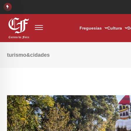
Freguesias
Cultura
D
turismo&cidades