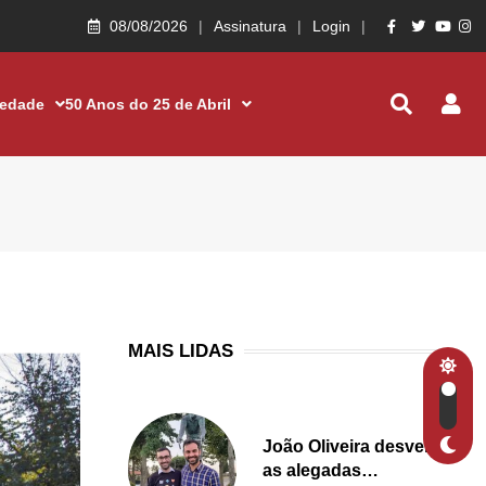
08/08/2026
Assinatura
Login
iedade
50 Anos do 25 de Abril
MAIS LIDAS
João Oliveira desvenda
as alegadas