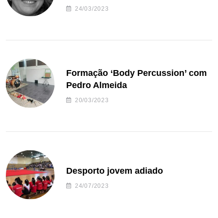
24/03/2023
Formação ‘Body Percussion’ com
Pedro Almeida
20/03/2023
Desporto jovem adiado
24/07/2023