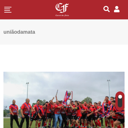
uniãodamata