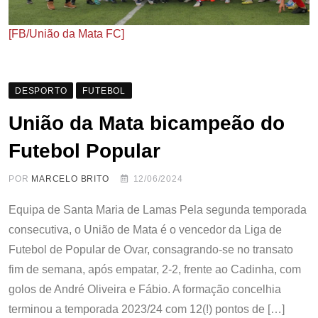
[FB/União da Mata FC]
DESPORTO
FUTEBOL
União da Mata bicampeão do
Futebol Popular
POR
MARCELO BRITO
12/06/2024
Equipa de Santa Maria de Lamas Pela segunda temporada
consecutiva, o União de Mata é o vencedor da Liga de
Futebol de Popular de Ovar, consagrando-se no transato
fim de semana, após empatar, 2-2, frente ao Cadinha, com
golos de André Oliveira e Fábio. A formação concelhia
terminou a temporada 2023/24 com 12(!) pontos de […]