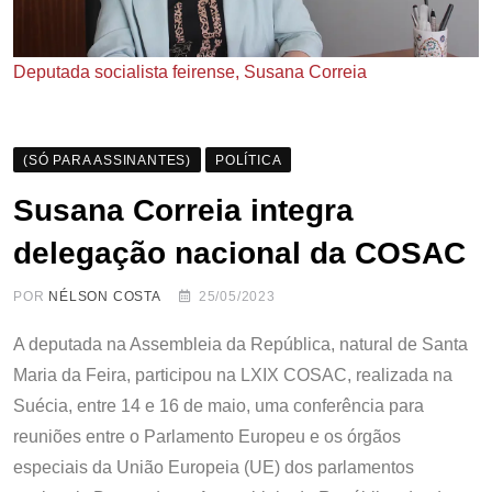
Deputada socialista feirense, Susana Correia
(SÓ PARA ASSINANTES)
POLÍTICA
Susana Correia integra
delegação nacional da COSAC
POR
NÉLSON COSTA
25/05/2023
A deputada na Assembleia da República, natural de Santa
Maria da Feira, participou na LXIX COSAC, realizada na
Suécia, entre 14 e 16 de maio, uma conferência para
reuniões entre o Parlamento Europeu e os órgãos
especiais da União Europeia (UE) dos parlamentos