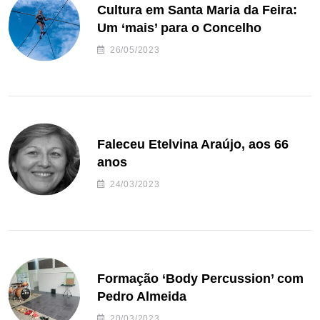
Cultura em Santa Maria da Feira:
Um ‘mais’ para o Concelho
26/05/2023
Faleceu Etelvina Araújo, aos 66
anos
24/03/2023
Formação ‘Body Percussion’ com
Pedro Almeida
20/03/2023