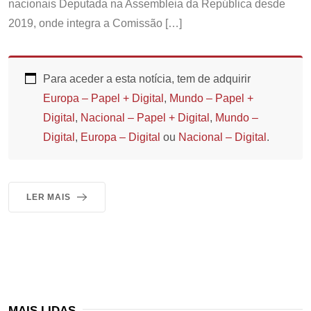
nacionais Deputada na Assembleia da República desde
2019, onde integra a Comissão […]
Para aceder a esta notícia, tem de adquirir
Europa – Papel + Digital
,
Mundo – Papel +
Digital
,
Nacional – Papel + Digital
,
Mundo –
Digital
,
Europa – Digital
ou
Nacional – Digital
.
LER MAIS
MAIS LIDAS