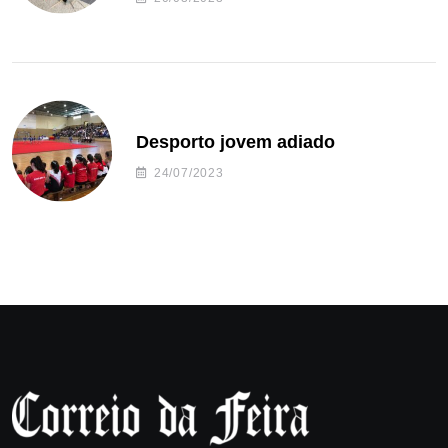
Desporto jovem adiado
24/07/2023