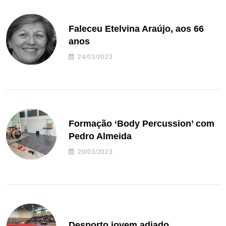
Faleceu Etelvina Araújo, aos 66
anos
24/03/2023
Formação ‘Body Percussion’ com
Pedro Almeida
20/03/2023
Desporto jovem adiado