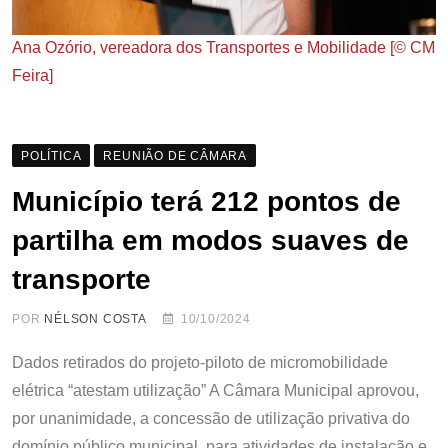
Ana Ozório, vereadora dos Transportes e Mobilidade [© CM
Feira]
POLÍTICA
REUNIÃO DE CÂMARA
Município terá 212 pontos de
partilha em modos suaves de
transporte
POR
NÉLSON COSTA
10/10/2024
Dados retirados do projeto-piloto de micromobilidade
elétrica “atestam utilização” A Câmara Municipal aprovou,
por unanimidade, a concessão de utilização privativa do
domínio público municipal, para atividades de instalação e