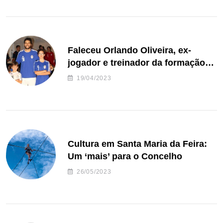
Faleceu Orlando Oliveira, ex-
jogador e treinador da formação
de andebol do Feirense
19/04/2023
Cultura em Santa Maria da Feira:
Um ‘mais’ para o Concelho
26/05/2023