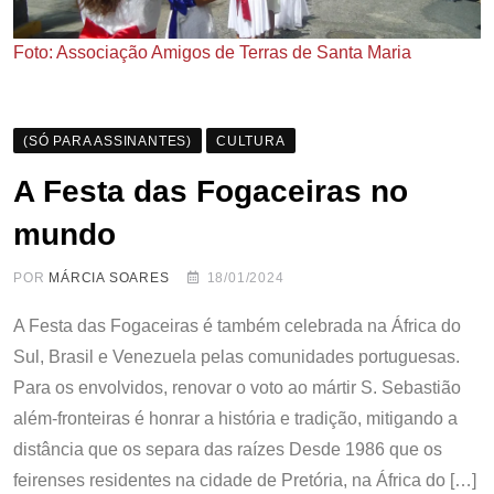
Foto: Associação Amigos de Terras de Santa Maria
(SÓ PARA ASSINANTES)
CULTURA
A Festa das Fogaceiras no
mundo
POR
MÁRCIA SOARES
18/01/2024
A Festa das Fogaceiras é também celebrada na África do
Sul, Brasil e Venezuela pelas comunidades portuguesas.
Para os envolvidos, renovar o voto ao mártir S. Sebastião
além-fronteiras é honrar a história e tradição, mitigando a
distância que os separa das raízes Desde 1986 que os
feirenses residentes na cidade de Pretória, na África do […]