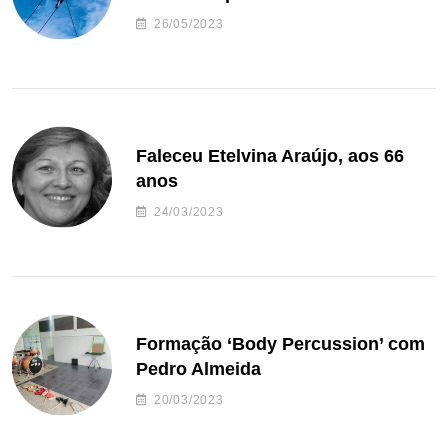
26/05/2023
Faleceu Etelvina Araújo, aos 66
anos
24/03/2023
Formação ‘Body Percussion’ com
Pedro Almeida
20/03/2023