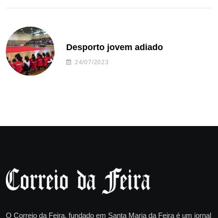
Desporto jovem adiado
24/07/2023
O Correio da Feira, fundado em Santa Maria da Feira é um jornal