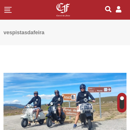
vespistasdafeira