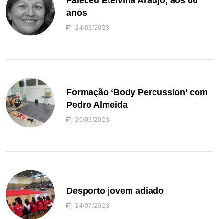
Faleceu Etelvina Araújo, aos 66
anos
24/03/2023
Formação ‘Body Percussion’ com
Pedro Almeida
20/03/2023
Desporto jovem adiado
24/07/2023