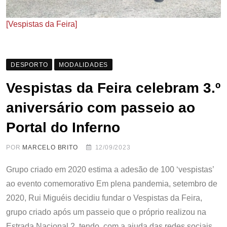
[Vespistas da Feira]
DESPORTO
MODALIDADES
Vespistas da Feira celebram 3.º
aniversário com passeio ao
Portal do Inferno
POR
MARCELO BRITO
12/09/2023
Grupo criado em 2020 estima a adesão de 100 ‘vespistas’
ao evento comemorativo Em plena pandemia, setembro de
2020, Rui Miguéis decidiu fundar o Vespistas da Feira,
grupo criado após um passeio que o próprio realizou na
Estrada Nacional 2, tendo, com a ajuda das redes sociais,