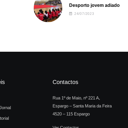
Desporto jovem adiado
24/07/2023
is
Contactos
Rua 1º de Maio, nº 221 A,
Espargo – Santa Maria da Feira
Jornal
4520 – 115 Espargo
torial
Ver Contactos