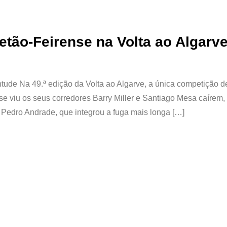
ão-Feirense na Volta ao Algarv
entude Na 49.ª edição da Volta ao Algarve, a única competição d
e viu os seus corredores Barry Miller e Santiago Mesa caírem,
 Pedro Andrade, que integrou a fuga mais longa […]