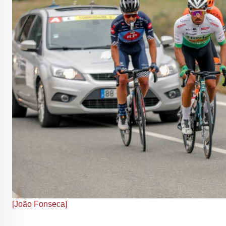
[João Fonseca]