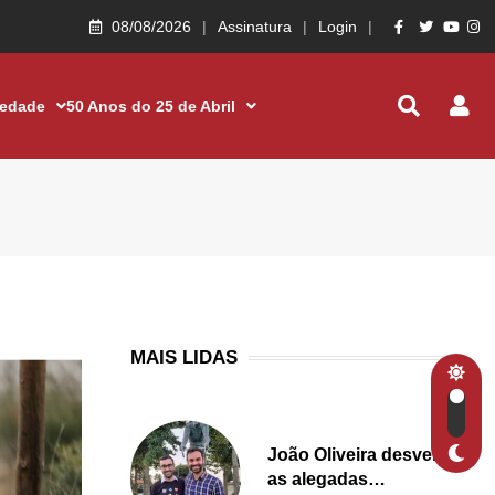
08/08/2026
Assinatura
Login
iedade
50 Anos do 25 de Abril
MAIS LIDAS
João Oliveira desvenda
as alegadas