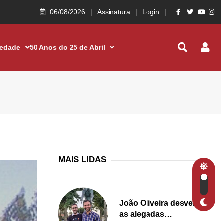
06/08/2026
Assinatura
Login
iedade
50 Anos do 25 de Abril
MAIS LIDAS
João Oliveira desvenda
as alegadas