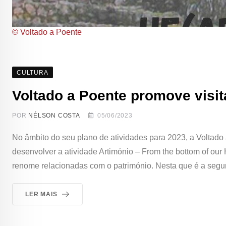
© Voltado a Poente
CULTURA
Voltado a Poente promove visi
POR
NÉLSON COSTA
05/06/2023
No âmbito do seu plano de atividades para 2023, a Voltado 
desenvolver a atividade Artimónio – From the bottom of our H
renome relacionadas com o património. Nesta que é a segun
LER MAIS