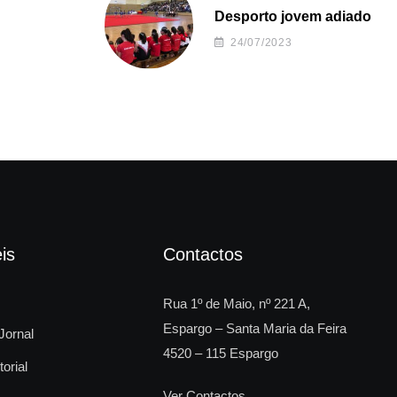
Desporto jovem adiado
24/07/2023
is
Contactos
Rua 1º de Maio, nº 221 A,
Espargo – Santa Maria da Feira
Jornal
4520 – 115 Espargo
torial
Ver Contactos