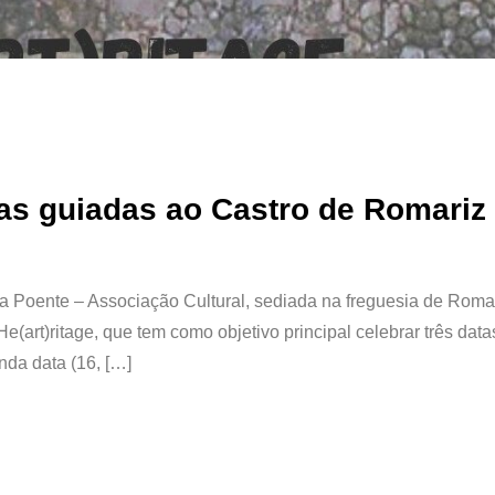
tas guiadas ao Castro de Romariz
a Poente – Associação Cultural, sediada na freguesia de Romar
e(art)ritage, que tem como objetivo principal celebrar três data
da data (16, […]