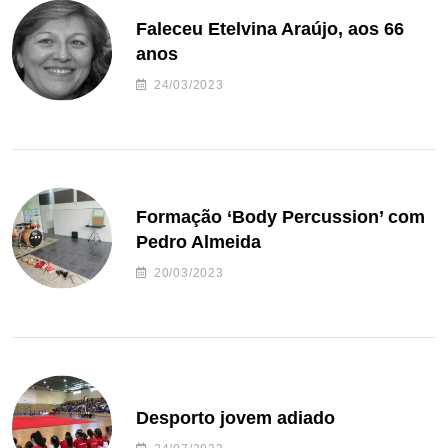
Faleceu Etelvina Araújo, aos 66
anos
24/03/2023
Formação ‘Body Percussion’ com
Pedro Almeida
20/03/2023
Desporto jovem adiado