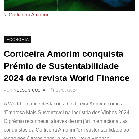
© Corticeira Amorim
ECONOMIA
Corticeira Amorim conquista
Prémio de Sustentabilidade
2024 da revista World Finance
POR
NÉLSON COSTA
27/06/2024
A World Finance destacou a Corticeira Amorim como a
‘Empresa Mais Sustentável na Indústria dos Vinhos 2024’.
O prémio reconhece, através de um júri internacional, as
conquistas da Corticeira Amorim “em sustentabilidade ao
longo dos últimos anos” A revista World Finance