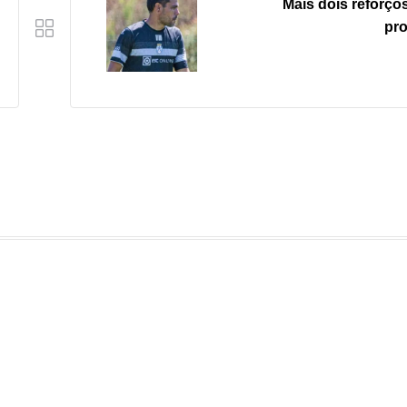
Mais dois reforço
pr