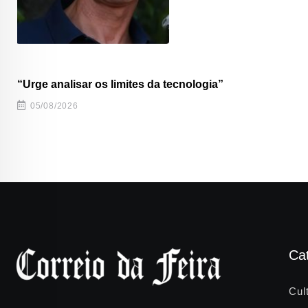
“Urge analisar os limites da tecnologia”
05/08/2026
Ca
Cul