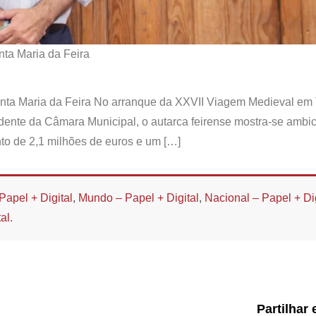
ta Maria da Feira
nta Maria da Feira No arranque da XXVII Viagem Medieval em 
dente da Câmara Municipal, o autarca feirense mostra-se ambic
o de 2,1 milhões de euros e um […]
Papel + Digital
,
Mundo – Papel + Digital
,
Nacional – Papel + Dig
al
.
Partilhar 