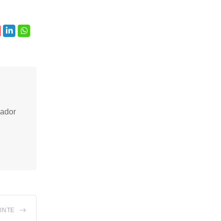
vador
INTE