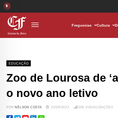
Freguesias
Cultura
D
EDUCAÇÃO
Zoo de Lourosa de ‘a
o novo ano letivo
POR
NÉLSON COSTA
22/09/2023
385
VISUALIZAÇÕES