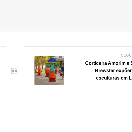
SEGU
Corticeira Amorim e
Brewster expõe
esculturas em 