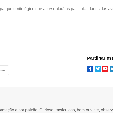
parque ornitológico que apresentará as particularidades das av
Partilhar es
osa
ormação e por paixão. Curioso, meticuloso, bom ouvinte, obser