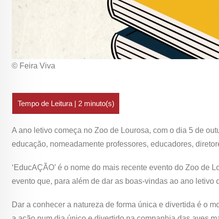
© Feira Viva
A ano letivo começa no Zoo de Lourosa, com o dia 5 de outu
educação, nomeadamente professores, educadores, diretor
‘EducAÇÃO’ é o nome do mais recente evento do Zoo de Lo
evento que, para além de dar as boas-vindas ao ano letivo q
Dar a conhecer a natureza de forma única e divertida é o mo
a ação num dia único e divertido na companhia das aves ma