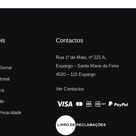
is
Contactos
Rua 1º de Maio, nº 221 A,
Espargo – Santa Maria da Feira
Jornal
4520 – 115 Espargo
torial
Ver Contactos
ca
ilo
Privacidade