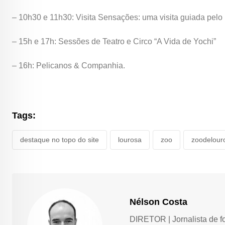
– 10h30 e 11h30: Visita Sensações: uma visita guiada pelo 
– 15h e 17h: Sessões de Teatro e Circo “A Vida de Yochi”
– 16h: Pelicanos & Companhia.
Tags:
destaque no topo do site
lourosa
zoo
zoodelour
Nélson Costa
DIRETOR | Jornalista de f