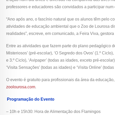
professores e educadores são convidados a participar num c
“Ano após ano, o fascínio natural que os alunos têm pelo c
atividades de educação ambiental que o Zoo de Lourosa disp
realidades”, escreve, em comunicado, a Feira Viva, gestora 
Entre as atividades que fazem parte do plano pedagógico d
Misteriosos’ (pré-escolar), ‘O Segredo dos Ovos’ (1.º Ciclo),
e 3.º Ciclo), ‘Avipaper’ (todas as idades, exceto pré-escolar
‘Visita Sensações’ (todas as idades) e ‘Visita Online’ (todas
O evento é gratuito para profissionais da área da educação,
zoolourosa.com
.
Programação do Evento
– 10h e 15h30: Hora de Alimentação dos Flamingos