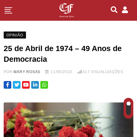
OPINIÃO
25 de Abril de 1974 – 49 Anos de
Democracia
POR
MARY ROSAS
11/05/2023
417
VISUALIZAÇÕES