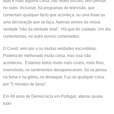
tudo e mais alguma coisa, nas redes sociais, sem pensar
no outro. Inclusive, há programas de televisão, que
comentam qualquer facto que aconteça, ou uma frase ou
uma declaração que se faça. Apenas somos da nossa
verdade “não da verdade total”. Há que ter cuidado. Um dia
comentamos, no outro somos comentados.
O Covid, veio por a nu muitas verdades escondidas.
Poderia ter melhorado muita coisa, mas isso não
aconteceu. Estamos todos muito mais cruéis, mais frios,
insensíveis, os sentimentos desapareceram. Só se pensa
na fama e na glória, no destaque. Faz-se qualquer coisa
por “5 minutos de fama”.
Em 49 anos de Democracia em Portugal, alterou quase
tudo: