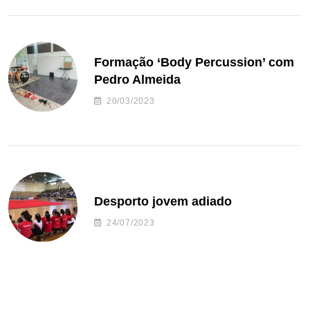
Formação ‘Body Percussion’ com
Pedro Almeida
20/03/2023
Desporto jovem adiado
24/07/2023