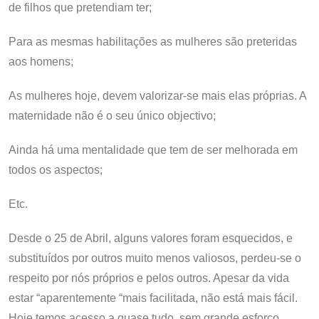
de filhos que pretendiam ter;
Para as mesmas habilitações as mulheres são preteridas
aos homens;
As mulheres hoje, devem valorizar-se mais elas próprias. A
maternidade não é o seu único objectivo;
Ainda há uma mentalidade que tem de ser melhorada em
todos os aspectos;
Etc.
Desde o 25 de Abril, alguns valores foram esquecidos, e
substituídos por outros muito menos valiosos, perdeu-se o
respeito por nós próprios e pelos outros. Apesar da vida
estar “aparentemente “mais facilitada, não está mais fácil.
Hoje temos acesso a quase tudo, sem grande esforço.