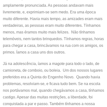
amplamente pronunciada. As pessoas andavam mais
livremente, e, exprimiam-se sem medo. Era uma época
muito diferente. Havia mais tempo, as amizades eram mais
verdadeiras, as pessoas eram muito diferentes. Tínhamos
menos, mas éramos muito mais felizes. Não tínhamos
telemóveis, nem tantos brinquedos. Tínhamos regras, horas
para chegar a casa, brincávamos na rua com os amigos, os
primos. Íamos a casa uns dos outros.
Já na adolescência, íamos a magote para todo o lado, de
camioneta, de comboio, ou boleia. Um dos nossos lugares
preferidos era a Quinta do Engenho Novo. Quando havia
problemas, resolviam-se, e ficava tudo bem. Se na escola
nos portávamos mal, quando chegávamos a casa, tínhamos
castigo. Apesar das muitas restrições, a liberdade, foi
conquistada a par e passo. Também tínhamos a nossa