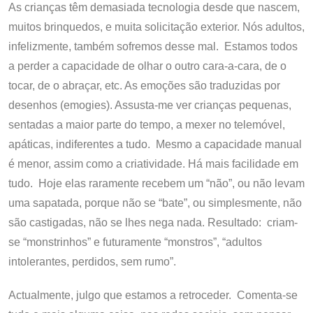
As crianças têm demasiada tecnologia desde que nascem,
muitos brinquedos, e muita solicitação exterior. Nós adultos,
infelizmente, também sofremos desse mal. Estamos todos
a perder a capacidade de olhar o outro cara-a-cara, de o
tocar, de o abraçar, etc. As emoções são traduzidas por
desenhos (emogies). Assusta-me ver crianças pequenas,
sentadas a maior parte do tempo, a mexer no telemóvel,
apáticas, indiferentes a tudo. Mesmo a capacidade manual
é menor, assim como a criatividade. Há mais facilidade em
tudo. Hoje elas raramente recebem um “não”, ou não levam
uma sapatada, porque não se “bate”, ou simplesmente, não
são castigadas, não se lhes nega nada. Resultado: criam-
se “monstrinhos” e futuramente “monstros”, “adultos
intolerantes, perdidos, sem rumo”.
Actualmente, julgo que estamos a retroceder. Comenta-se