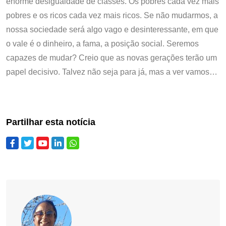
enorme desigualdade de classes. Os pobres cada vez mais
pobres e os ricos cada vez mais ricos. Se não mudarmos, a
nossa sociedade será algo vago e desinteressante, em que
o vale é o dinheiro, a fama, a posição social. Seremos
capazes de mudar? Creio que as novas gerações terão um
papel decisivo. Talvez não seja para já, mas a ver vamos…
Partilhar esta notícia