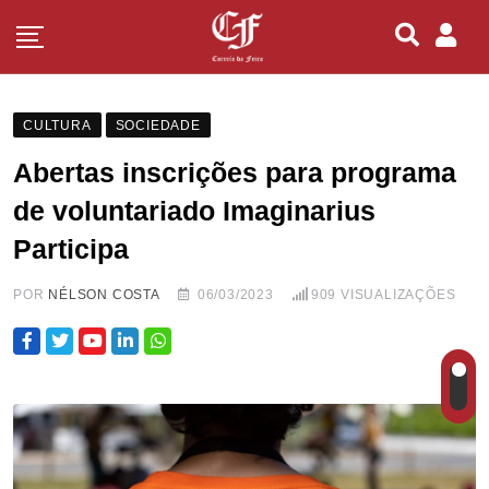
CULTURA
SOCIEDADE
Abertas inscrições para programa
de voluntariado Imaginarius
Participa
POR
NÉLSON COSTA
06/03/2023
909
VISUALIZAÇÕES