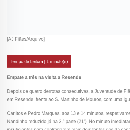
[AJ Fiães/Arquivo]
Empate a três na visita a Resende
Depois de quatro derrotas consecutivas, a Juventude de Fiãe
em Resende, frente ao S. Martinho de Mouros, com uma igua
Carlitos e Pedro Marques, aos 13 e 14 minutos, respetiva
Nandinho reduzido já na 2.ª parte (21’). No minuto imediata
insuficientes para contrariarem mais dois tentos dos da cas