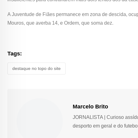
A Juventude de Fiães permanece em zona de descida, ocup
Mouros, que averba 14, e Ordem, que soma dez.
Tags:
destaque no topo do site
Marcelo Brito
JORNALISTA | Curioso assíduo,
desporto em geral e do futebol