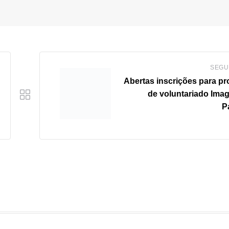
SEGU
Abertas inscrições para p
de voluntariado Imag
P