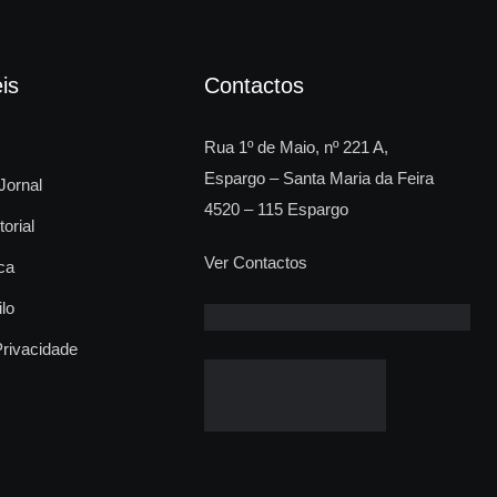
is
Contactos
Rua 1º de Maio, nº 221 A,
Espargo – Santa Maria da Feira
Jornal
4520 – 115 Espargo
torial
Ver Contactos
ca
ilo
Privacidade