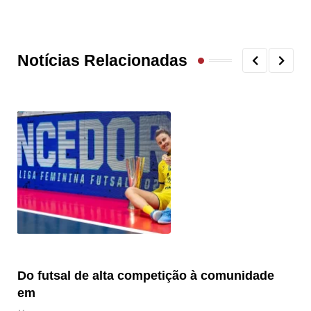
Notícias Relacionadas
Do futsal de alta competição à comunidade
“F
em