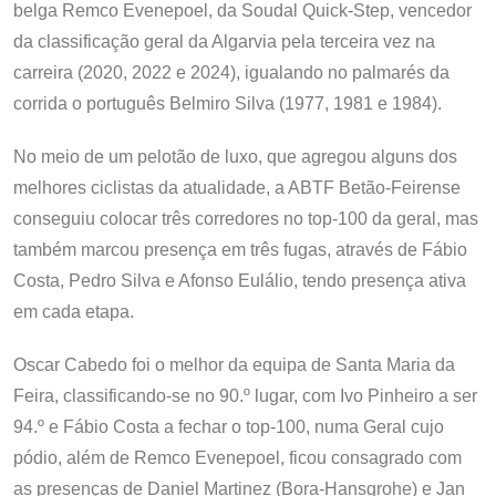
belga Remco Evenepoel, da Soudal Quick-Step, vencedor
da classificação geral da Algarvia pela terceira vez na
carreira (2020, 2022 e 2024), igualando no palmarés da
corrida o português Belmiro Silva (1977, 1981 e 1984).
No meio de um pelotão de luxo, que agregou alguns dos
melhores ciclistas da atualidade, a ABTF Betão-Feirense
conseguiu colocar três corredores no top-100 da geral, mas
também marcou presença em três fugas, através de Fábio
Costa, Pedro Silva e Afonso Eulálio, tendo presença ativa
em cada etapa.
Oscar Cabedo foi o melhor da equipa de Santa Maria da
Feira, classificando-se no 90.º lugar, com Ivo Pinheiro a ser
94.º e Fábio Costa a fechar o top-100, numa Geral cujo
pódio, além de Remco Evenepoel, ficou consagrado com
as presenças de Daniel Martinez (Bora-Hansgrohe) e Jan