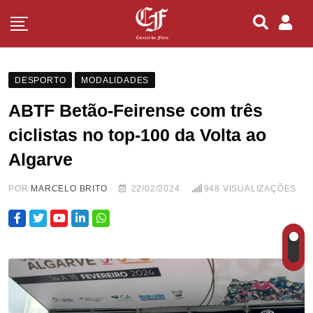
DESPORTO
MODALIDADES
ABTF Betão-Feirense com três
ciclistas no top-100 da Volta ao
Algarve
POR
MARCELO BRITO
22/02/2024
948
VISUALIZAÇÕES