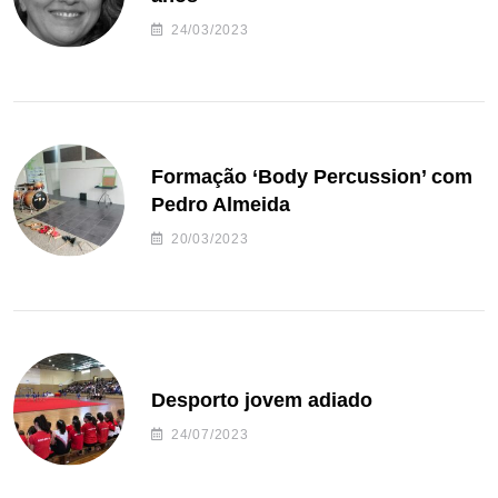
24/03/2023
Formação ‘Body Percussion’ com
Pedro Almeida
20/03/2023
Desporto jovem adiado
24/07/2023