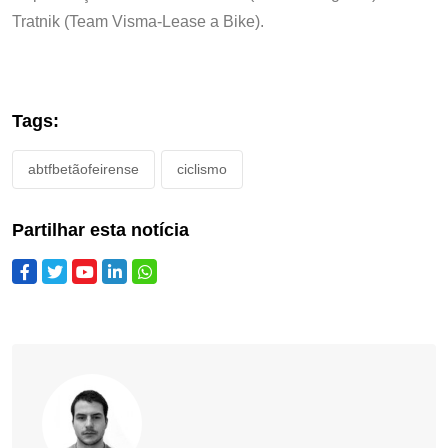
Tratnik (Team Visma-Lease a Bike).
Tags:
abtfbetãofeirense
ciclismo
Partilhar esta notícia