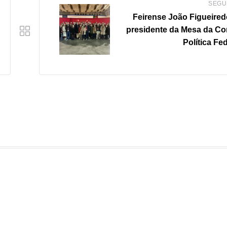
SEGU
Feirense João Figueiredo
presidente da Mesa da C
Política Fe