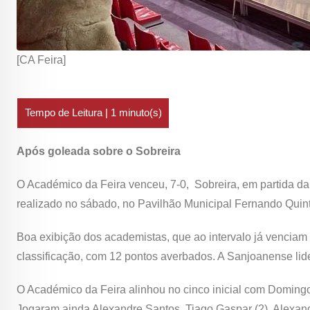
[CA Feira]
Após goleada sobre o Sobreira
O Académico da Feira venceu, 7-0, Sobreira, em partida da
realizado no sábado, no Pavilhão Municipal Fernando Quint
Boa exibição dos academistas, que ao intervalo já venciam po
classificação, com 12 pontos averbados. A Sanjoanense li
O Académico da Feira alinhou no cinco inicial com Domingos 
Jogaram ainda Alexandre Santos, Tiago Gaspar (2), Alexandr