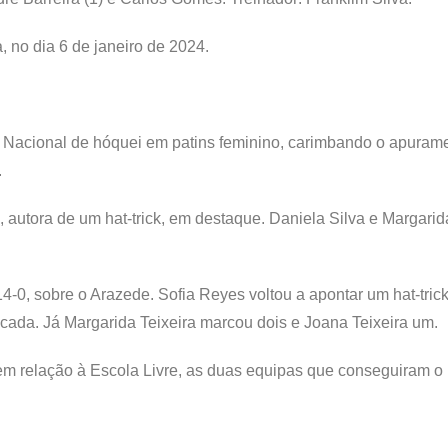
 no dia 6 de janeiro de 2024.
Nacional de hóquei em patins feminino, carimbando o apuram
.
 autora de um hat-trick, em destaque. Daniela Silva e Margarid
14-0, sobre o Arazede. Sofia Reyes voltou a apontar um hat-trick
cada. Já Margarida Teixeira marcou dois e Joana Teixeira um.
em relação à Escola Livre, as duas equipas que conseguiram o