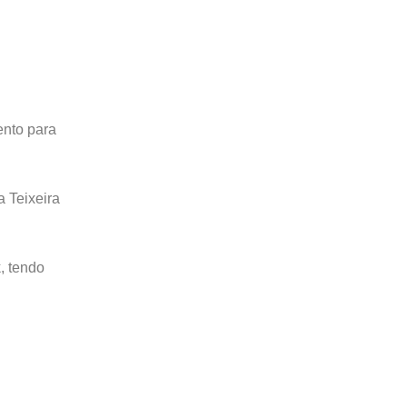
ento para
a Teixeira
, tendo