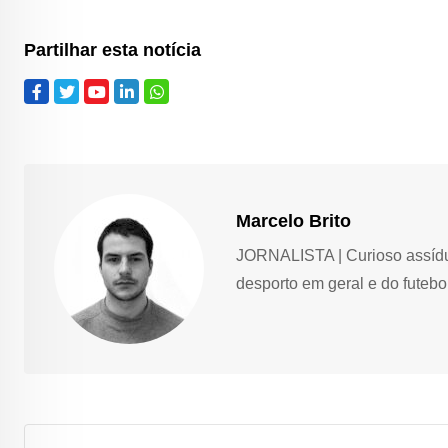
Partilhar esta notícia
Marcelo Brito
JORNALISTA | Curioso assíduo,
desporto em geral e do futebol