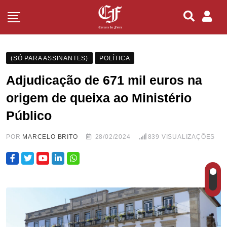
(SÓ PARA ASSINANTES)
POLÍTICA
Adjudicação de 671 mil euros na
origem de queixa ao Ministério
Público
POR
MARCELO BRITO
28/02/2024
839
VISUALIZAÇÕES