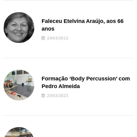
Faleceu Etelvina Araújo, aos 66
anos
24/03/2023
Formação ‘Body Percussion’ com
Pedro Almeida
20/03/2023