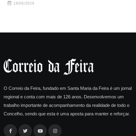
ha
16/06/2026
O Correio da Feira, fundado em Santa Maria da Feira é um jornal
regional e conta com mais de 126 anos. Desenvolvemos um
trabalho importante de acompanhamento da realidade de todo o
Concelho, sendo que esta é uma aposta para manter e reforçar.