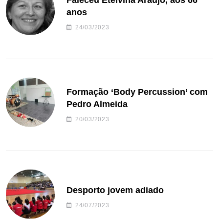
Faleceu Etelvina Araújo, aos 66
anos
24/03/2023
Formação ‘Body Percussion’ com
Pedro Almeida
20/03/2023
Desporto jovem adiado
24/07/2023