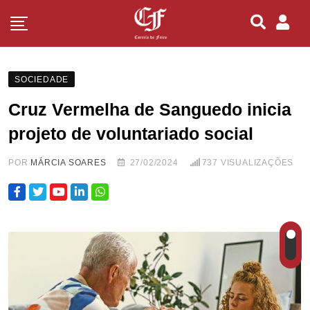
SOCIEDADE
Cruz Vermelha de Sanguedo inicia
projeto de voluntariado social
POR
MÁRCIA SOARES
27/02/2024
737
VISUALIZAÇÕES