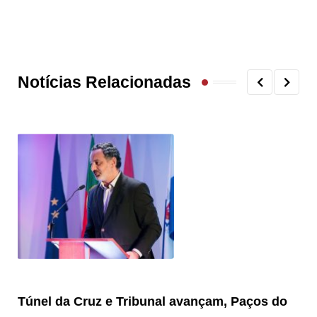
Notícias Relacionadas
Túnel da Cruz e Tribunal avançam, Paços do
Câ