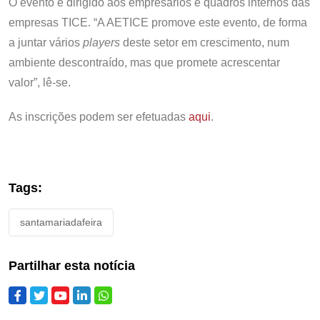
O evento é dirigido aos empresários e quadros internos das
empresas TICE. “A AETICE promove este evento, de forma
a juntar vários
players
deste setor em crescimento, num
ambiente descontraído, mas que promete acrescentar
valor”, lê-se.
As inscrições podem ser efetuadas
aqui
.
Tags:
santamariadafeira
Partilhar esta notícia