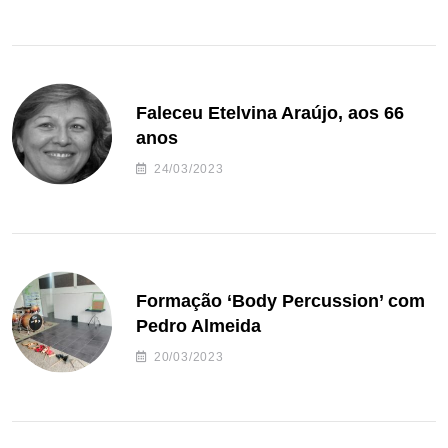
Faleceu Etelvina Araújo, aos 66
anos
24/03/2023
Formação ‘Body Percussion’ com
Pedro Almeida
20/03/2023