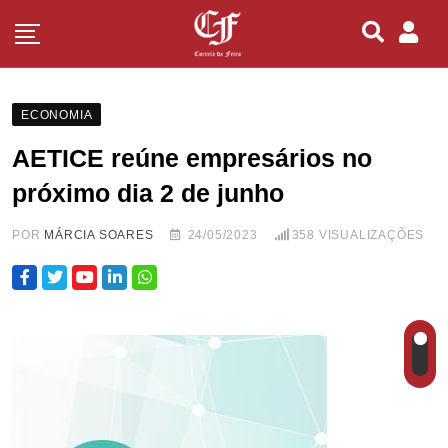
ECONOMIA
AETICE reúne empresários no
próximo dia 2 de junho
POR
MÁRCIA SOARES
24/05/2023
358
VISUALIZAÇÕES