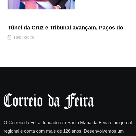
Túnel da Cruz e Tribunal avançam, Paços do
Ve
to
16/06/2026
O Correio da Feira, fundado em Santa Maria da Feira é um jornal
regional e conta com mais de 126 anos. Desenvolvemos um